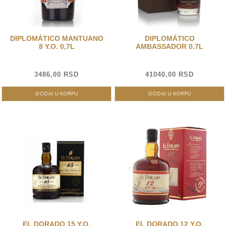
DIPLOMÁTICO MANTUANO
DIPLOMÁTICO
8 Y.O. 0,7L
AMBASSADOR 0.7L
3486,00 RSD
41040,00 RSD
DODAJ U KORPU
DODAJ U KORPU
EL DORADO 15 Y.O.
EL DORADO 12 Y.O.