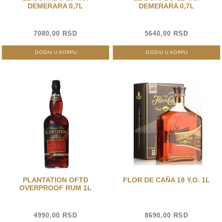
DEMERARA 0,7L
DEMERARA 0,7L
7080,00 RSD
5640,00 RSD
DODAJ U KORPU
DODAJ U KORPU
PLANTATION OFTD
FLOR DE CAÑA 18 Y.O. 1L
OVERPROOF RUM 1L
4990,00 RSD
8690,00 RSD