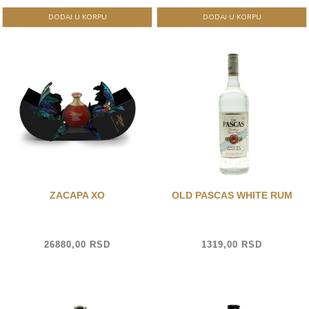
DODAJ U KORPU
DODAJ U KORPU
ZACAPA XO
OLD PASCAS WHITE RUM
26880,00 RSD
1319,00 RSD