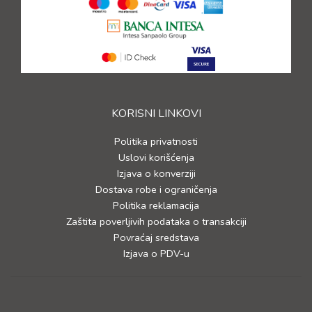
KORISNI LINKOVI
Politika privatnosti
Uslovi korišćenja
Izjava o konverziji
Dostava robe i ograničenja
Politika reklamacija
Zaštita poverljivih podataka o transakciji
Povraćaj sredstava
Izjava o PDV-u