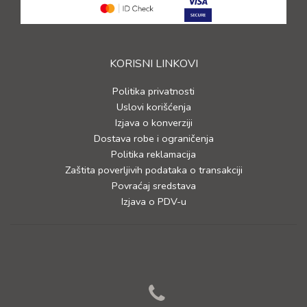
KORISNI LINKOVI
Politika privatnosti
Uslovi korišćenja
Izjava o konverziji
Dostava robe i ograničenja
Politika reklamacija
Zaštita poverljivih podataka o transakciji
Povraćaj sredstava
Izjava o PDV-u