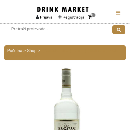
0
Prijava
Registracija
Početna > Shop >
( Žestoka pica )
( Rum )
( Beli rum )
> Old
Pascas white rum